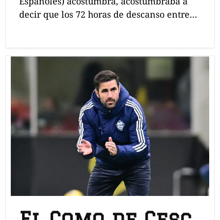
Españoles) acostumbra, acostumbraba a
decir que los 72 horas de descanso entre…
El Como de Cesc