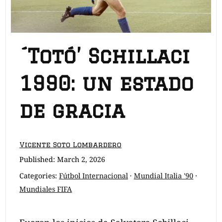
´Totó’ Schillaci
1990: un estado
de gracia
Vicente Soto Lombardero
Published:
March 2, 2026
Categories:
Fútbol Internacional
·
Mundial Italia '90
·
Mundiales FIFA