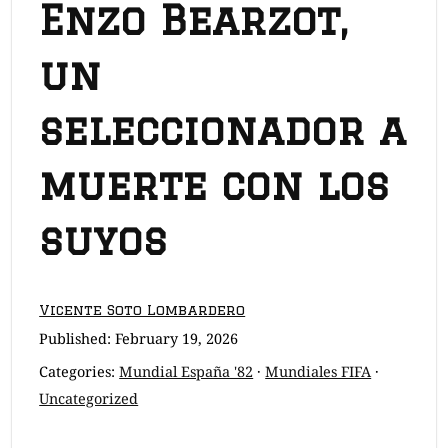
Enzo Bearzot,
un
seleccionador a
muerte con los
suyos
Vicente Soto Lombardero
Published:
February 19, 2026
Categories:
Mundial España '82
·
Mundiales FIFA
·
Uncategorized