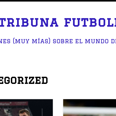
 tribuna futbol
nes (muy mías) sobre el mundo d
egorized