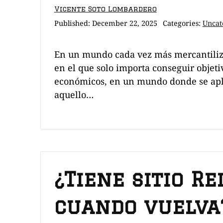
Vicente Soto Lombardero
Published:
December 22, 2025
Categories:
Uncat
En un mundo cada vez más mercantili
en el que solo importa conseguir objet
económicos, en un mundo donde se apli
aquello…
¿Tiene sitio Re
cuando vuelva