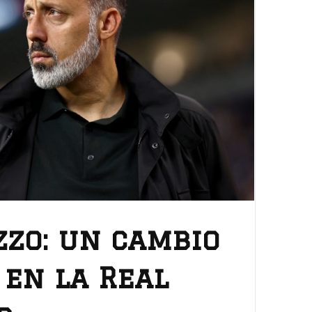
zo: un cambio
 en la Real