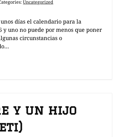
Categories:
Uncategorized
 unos días el calendario para la
6 y uno no puede por menos que poner
lgunas circunstancias o
ido…
e y un hijo
eti)