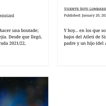
Vicente Soto Lombar
egorized
Published:
January 20, 20
 hacer una boutade;
Y hoy… en los que s
jía. Desde que llegó,
bajos del Atleti de 
rada 2021/22,
padre y un hijo (del 