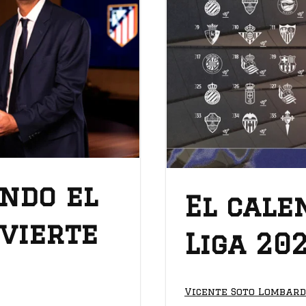
ando el
El cale
vierte
Liga 20
Vicente Soto Lombar