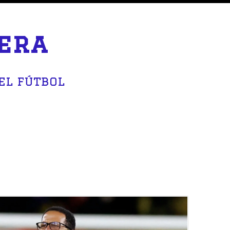
era
el fútbol