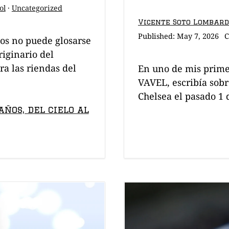
ol
·
Uncategorized
Vicente Soto Lombar
Published:
May 7, 2026
C
ños no puede glosarse
riginario del
ra las riendas del
En uno de mis prime
VAVEL, escribía sobr
Chelsea el pasado 1
ños, del cielo al