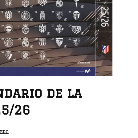
ndario de la
25/26
dero