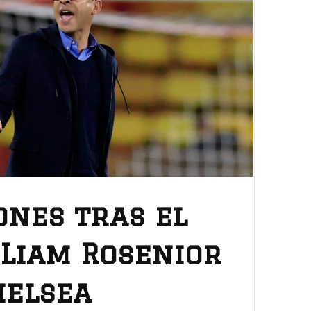
ones tras el
 Liam Rosenior
helsea