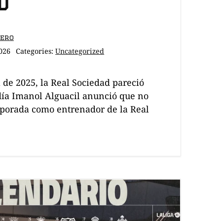
d
dero
026
Categories:
Uncategorized
l de 2025, la Real Sociedad pareció
 día Imanol Alguacil anunció que no
mporada como entrenador de la Real