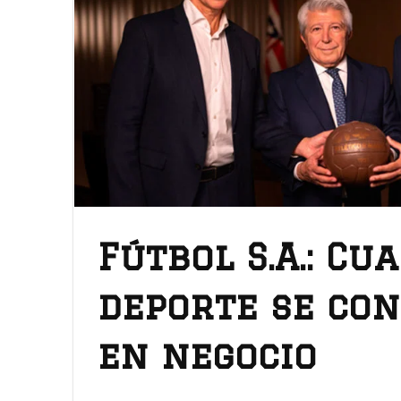
Fútbol S.A.: Cu
deporte se con
en negocio