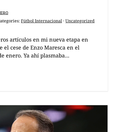
dero
ategories:
Fútbol Internacional
·
Uncategorized
ros artículos en mi nueva etapa en
e el cese de Enzo Maresca en el
 de enero. Ya ahí plasmaba…