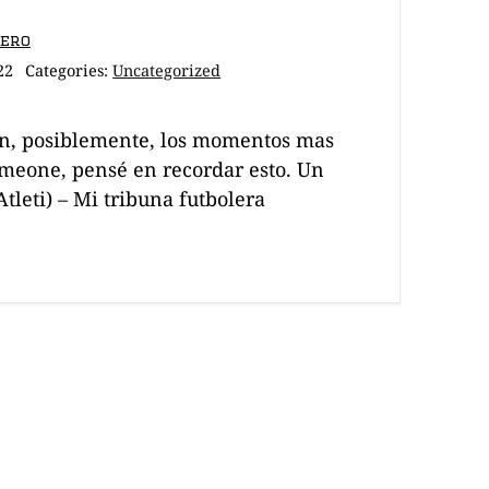
dero
22
Categories:
Uncategorized
on, posiblemente, los momentos mas
Simeone, pensé en recordar esto. Un
Atleti) – Mi tribuna futbolera