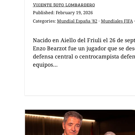
Vicente Soto Lombardero
Published:
February 19, 2026
Categories:
Mundial España '82
·
Mundiales FIFA
Nacido en Aiello del Friuli el 26 de se
Enzo Bearzot fue un jugador que se d
defensa central o centrocampista defen
equipos…