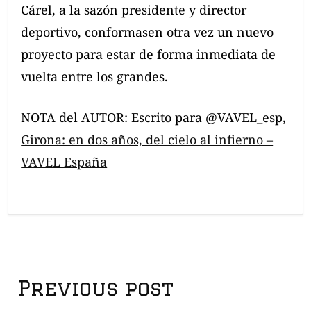
Cárel, a la sazón presidente y director
deportivo, conformasen otra vez un nuevo
proyecto para estar de forma inmediata de
vuelta entre los grandes.
NOTA del AUTOR: Escrito para @VAVEL_esp,
Girona: en dos años, del cielo al infierno –
VAVEL España
P
Previous post